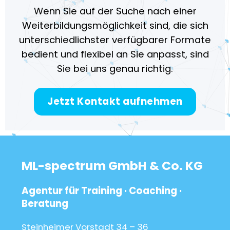
Wenn Sie auf der Suche nach einer
Weiterbildungsmöglichkeit sind, die sich
unterschiedlichster verfügbarer Formate
bedient und flexibel an Sie anpasst, sind
Sie bei uns genau richtig.
Jetzt Kontakt aufnehmen
ML-spectrum GmbH & Co. KG
Agentur für Training · Coaching ·
Beratung
Steinheimer Vorstadt 34 – 36