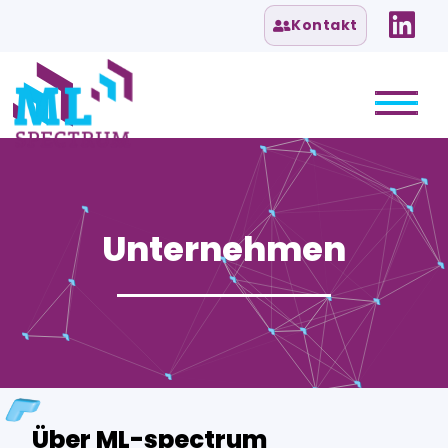
Kontakt
Unternehmen
Über ML-spectrum