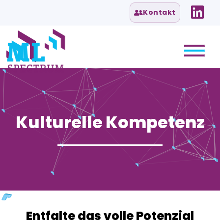
Kontakt
Kulturelle Kompetenz
Entfalte das volle Potenzial