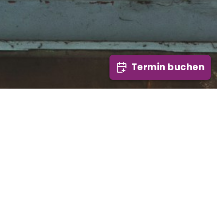
Termin buchen
Termin buchen