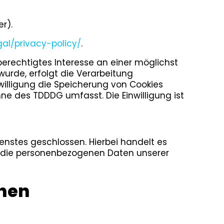
r).
al/privacy-policy/
.
 berechtigtes Interesse an einer möglichst
wurde, erfolgt die Verarbeitung
inwilligung die Speicherung von Cookies
nne des TDDDG umfasst. Die Einwilligung ist
nstes geschlossen. Hierbei handelt es
er die personenbezogenen Daten unserer
onen