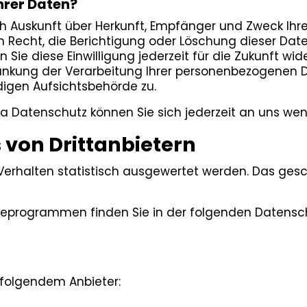
hrer Daten?
lich Auskunft über Herkunft, Empfänger und Zweck I
 Recht, die Berichtigung oder Löschung dieser Daten
n Sie diese Einwilligung jederzeit für die Zukunft w
nkung der Verarbeitung Ihrer personenbezogenen Da
digen Aufsichtsbehörde zu.
a Datenschutz können Sie sich jederzeit an uns we
von Dritt­anbietern
-Verhalten statistisch ausgewertet werden. Das ges
yseprogrammen finden Sie in der folgenden Datensc
 folgendem Anbieter: