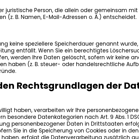
oder juristische Person, die allein oder gemeinsam m
(z. B. Namen, E-Mail-Adressen o. Ä.) entscheidet.
rung keine speziellere Speicherdauer genannt wurde
beitung entfällt. Wenn Sie ein berechtigtes Lösche
fen, werden Ihre Daten gelöscht, sofern wir keine an
 haben (z. B. steuer- oder handelsrechtliche Aufb
Gründe.
 den Rechtsgrundlagen der Da
lligt haben, verarbeiten wir Ihre personenbezogenen 
fern besondere Datenkategorien nach Art. 9 Abs. 1 DS
ragung personenbezogener Daten in Drittstaaten erf
Sofern Sie in die Speicherung von Cookies oder in den
igt haben, erfolgt die Datenverarbeitung zusätzlich a