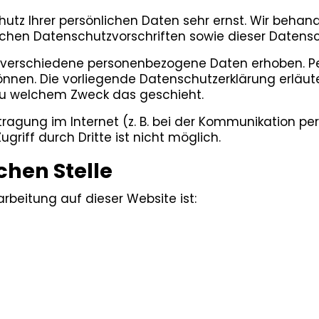
hutz Ihrer persönlichen Daten sehr ernst. Wir beh
ichen Datenschutzvorschriften sowie dieser Datensc
 verschiedene personenbezogene Daten erhoben. P
können. Die vorliegende Datenschutzerklärung erläu
d zu welchem Zweck das geschieht.
ragung im Internet (z. B. bei der Kommunikation per
griff durch Dritte ist nicht möglich.
chen Stelle
arbeitung auf dieser Website ist: