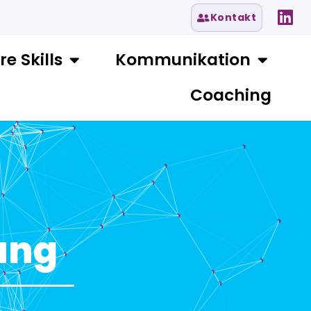
Kontakt
re Skills
Kommunikation
Coaching
ung