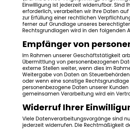
Einwilligung ist jederzeit widerrufbar. Si
erforderlich, verarbeiten wir Ihre Daten auf
zur Erfüllung einer rechtlichen Verpflichtu
ferner auf Grundlage unseres berechtigten In
Rechtsgrundlagen wird in den folgenden A
Empfänger von persone
Im Rahmen unserer Geschäftstätigkeit arbe
Übermittlung von personenbezogenen Daten
externe Stellen weiter, wenn dies im Rahmen 
Weitergabe von Daten an Steuerbehörden), 
oder wenn eine sonstige Rechtsgrundlage 
personenbezogene Daten unserer Kunden nur
gemeinsamen Verarbeitung wird ein Vertr
Widerruf Ihrer Einwillig
Viele Datenverarbeitungsvorgänge sind nur m
jederzeit widerrufen. Die Rechtmäßigkeit d