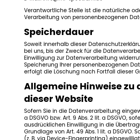
Verantwortliche Stelle ist die natürliche 
Verarbeitung von personenbezogenen Daten 
Speicherdauer
Soweit innerhalb dieser Datenschutzerklä
bei uns, bis der Zweck für die Datenverar
Einwilligung zur Datenverarbeitung widerru
Speicherung Ihrer personenbezogenen Daten
erfolgt die Löschung nach Fortfall dieser 
Allgemeine Hinweise zu
dieser Website
Sofern Sie in die Datenverarbeitung eingewi
a DSGVO bzw. Art. 9 Abs. 2 lit. a DSGVO, so
ausdrücklichen Einwilligung in die Übert
Grundlage von Art. 49 Abs. 1 lit. a DSGVO. 
(z. B. via Device-Fingerprinting) eingewill