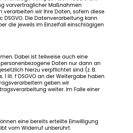
hrung vorvertraglicher Maßnahmen
en verarbeiten wir Ihre Daten, sofern diese
it. c DSGVO. Die Datenverarbeitung kann
er die jeweils im Einzelfall einschlägigen
en. Dabei ist teilweise auch eine
en personenbezogene Daten nur dann an
etzlich hierzu verpflichtet sind (z. B.
. 1 lit. f DSGVO an der Weitergabe haben
ragsverarbeitern geben wir
agsverarbeitung weiter. Im Falle einer
nnen eine bereits erteilte Einwilligung
eibt vom Widerruf unberührt.