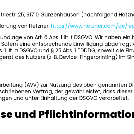
striestr. 25, 91710 Gunzenhausen (nachfolgend Hetzne
lärung von Hetzner:
https://www.hetzner.com/de/leg
ndlage von Art. 6 Abs. 1 lit. f DSGVO. Wir haben ein
 Sofern eine entsprechende Einwilligung abgefragt 
. 1 lit. a DSGVO und § 25 Abs. 1 TDDDG, soweit die E
erät des Nutzers (z. B. Device-Fingerprinting) im Si
arbeitung (AVV) zur Nutzung des oben genannten Die
schriebenen Vertrag, der gewährleistet, dass dies
gen und unter Einhaltung der DSGVO verarbeitet.
se und Pflicht­informati