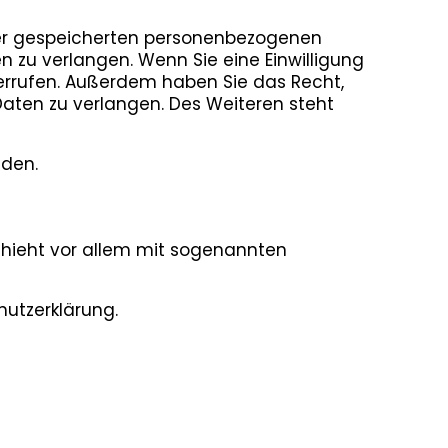
hrer gespeicherten personenbezogenen
 zu verlangen. Wenn Sie eine Einwilligung
iderrufen. Außerdem haben Sie das Recht,
ten zu verlangen. Des Weiteren steht
nden.
chieht vor allem mit sogenannten
hutzerklärung.