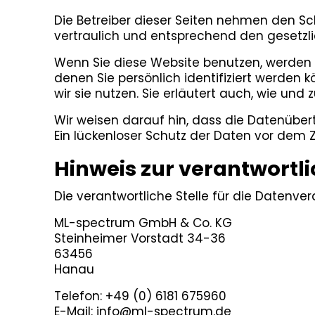
Die Betreiber dieser Seiten nehmen den Sc
vertraulich und entsprechend den gesetzl
Wenn Sie diese Website benutzen, werden
denen Sie persönlich identifiziert werden 
wir sie nutzen. Sie erläutert auch, wie un
Wir weisen darauf hin, dass die Datenübert
Ein lückenloser Schutz der Daten vor dem Zu
Hinweis zur verantwortli
Die verantwortliche Stelle für die Datenver
ML-spectrum GmbH & Co. KG
Steinheimer Vorstadt 34-36
63456
Hanau
Telefon: +49 (0) 6181 675960
E-Mail: info@ml-spectrum.de