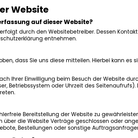
er Website
nerfassung auf dieser Website?
 erfolgt durch den Websitebetreiber. Dessen Kontak
tenschutzerklärung entnehmen.
n, dass Sie uns diese mitteilen. Hierbei kann es sic
h Ihrer Einwilligung beim Besuch der Website durch
er, Betriebssystem oder Uhrzeit des Seitenaufrufs).
reten.
ehlerfreie Bereitstellung der Website zu gewährleist
rn über die Website Verträge geschlossen oder ang
bote, Bestellungen oder sonstige Auftragsanfragen